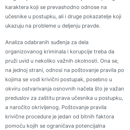
karaktera koji se prevashodno odnose na
učesnike u postupku, ali i druge pokazatelje koji
ukazuju na probleme u deljenju pravde.
Analiza odabranih suđenja za dela
organizovanog kriminala i korupcije treba da
pruži uvid u nekoliko važnih okolnosti. Ona se,
na jednoj strani, odnosi na poštovanje pravila po
kojima se vodi krivični postupak, posebno u
okviru ostvarivanja osnovnih načela što je važan
preduslov za zaštitu prava učesnika u postupku,
a naročito okrivljenog. Poštovanje pravila
krivične procedure je jedan od bitnih faktora
pomoću kojih se ograničava potencijalna