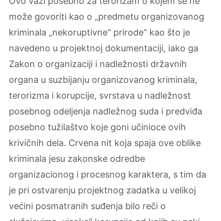
Ovo važi posebno za terorizam o kojem se ne
može govoriti kao o „predmetu organizovanog
kriminala „nekoruptivne“ prirode“ kao što je
navedeno u projektnoj dokumentaciji, iako ga
Zakon o organizaciji i nadležnosti državnih
organa u suzbijanju organizovanog kriminala,
terorizma i korupcije, svrstava u nadležnost
posebnog odeljenja nadležnog suda i predviđa
posebno tužilaštvo koje goni učinioce ovih
krivičnih dela. Crvena nit koja spaja ove oblike
kriminala jesu zakonske odredbe
organizacionog i procesnog karaktera, s tim da
je pri ostvarenju projektnog zadatka u velikoj
većini posmatranih suđenja bilo reči o