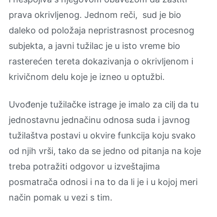
prava okrivljenog. Jednom reči, sud je bio
daleko od položaja nepristrasnost procesnog
subjekta, a javni tužilac je u isto vreme bio
rasterećen tereta dokazivanja o okrivljenom i
krivičnom delu koje je izneo u optužbi.
Uvođenje tužilačke istrage je imalo za cilj da tu
jednostavnu jednačinu odnosa suda i javnog
tužilaštva postavi u okvire funkcija koju svako
od njih vrši, tako da se jedno od pitanja na koje
treba potražiti odgovor u izveštajima
posmatrača odnosi i na to da li je i u kojoj meri
način pomak u vezi s tim.