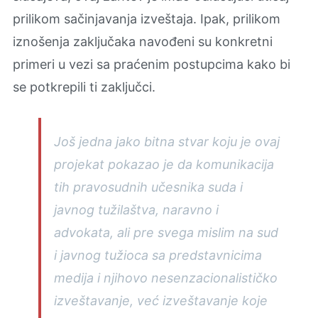
prilikom sačinjavanja izveštaja. Ipak, prilikom
iznošenja zaključaka navođeni su konkretni
primeri u vezi sa praćenim postupcima kako bi
se potkrepili ti zaključci.
Još jedna jako bitna stvar koju je ovaj
projekat pokazao je da komunikacija
tih pravosudnih učesnika suda i
javnog tužilaštva, naravno i
advokata, ali pre svega mislim na sud
i javnog tužioca sa predstavnicima
medija i njihovo nesenzacionalističko
izveštavanje, već izveštavanje koje