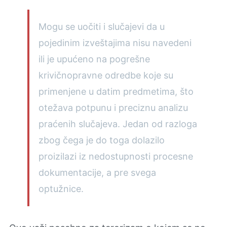
Mogu se uočiti i slučajevi da u
pojedinim izveštajima nisu navedeni
ili je upućeno na pogrešne
krivičnopravne odredbe koje su
primenjene u datim predmetima, što
otežava potpunu i preciznu analizu
praćenih slučajeva. Jedan od razloga
zbog čega je do toga dolazilo
proizilazi iz nedostupnosti procesne
dokumentacije, a pre svega
optužnice.